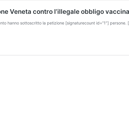
ne Veneta contro l’illegale obbligo vaccin
to hanno sottoscritto la petizione [signaturecount id=”1″] persone. [