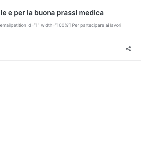
ale e per la buona prassi medica
emailpetition id=”1″ width=”100%”] Per partecipare ai lavori