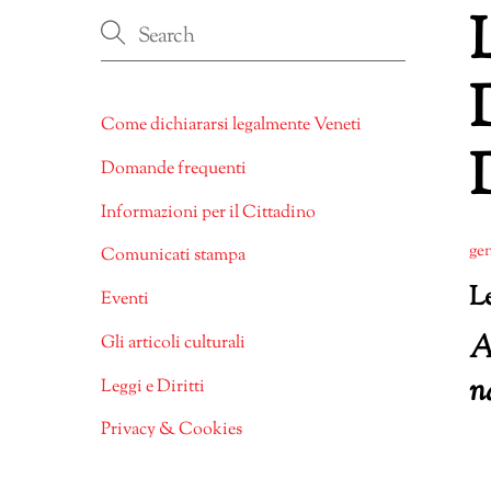
Come dichiararsi legalmente Veneti
Domande frequenti
Informazioni per il Cittadino
gen
Comunicati stampa
Le
Eventi
A
Gli articoli culturali
n
Leggi e Diritti
Privacy & Cookies