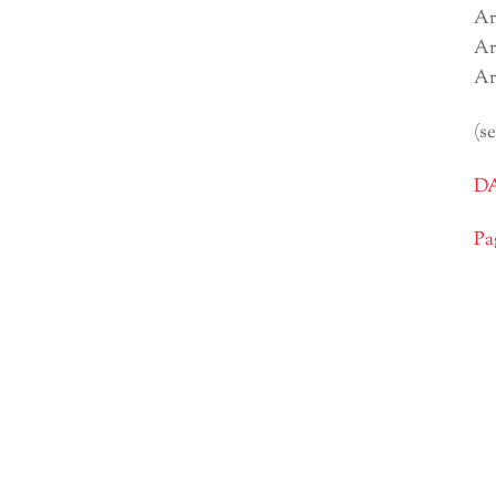
Ar
Ar
Ar
(s
DA
Pa