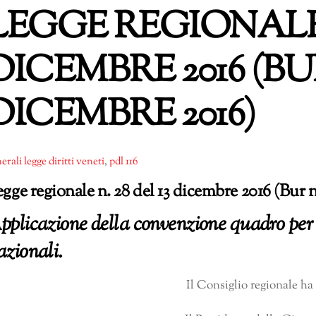
LEGGE REGIONALE N
DICEMBRE 2016 (BUR 
DICEMBRE 2016)
erali
legge diritti veneti
,
pdl 116
gge regionale n. 28 del 13 dicembre 2016 (Bur n
pplicazione della convenzione quadro per 
azionali.
Il Consiglio regionale ha