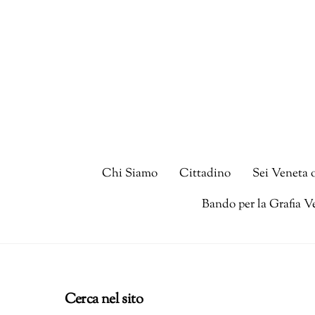
Skip
to
content
Chi Siamo
Cittadino
Sei Veneta 
Bando per la Grafia V
Cerca nel sito