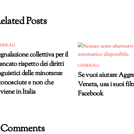
elated Posts
NERALI
gnalazione collettiva per il
ncato rispetto dei diritti
GENERALI
nguistici delle minoranze
Se vuoi aiutare Aggr
conosciute e non che
Veneta, usa i suoi filt
viene in Italia
Facebook
 Comments