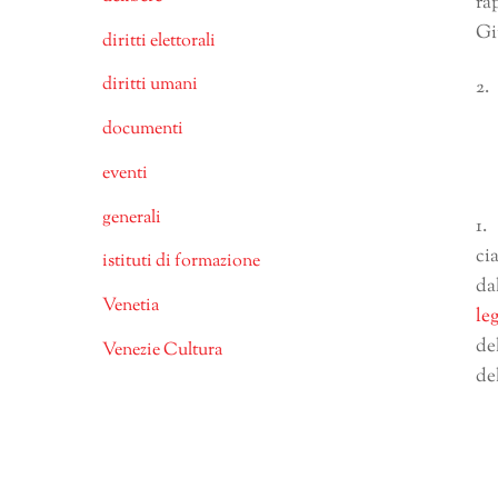
ra
Gi
diritti elettorali
diritti umani
2.
documenti
eventi
generali
1.
ci
istituti di formazione
da
Venetia
le
de
Venezie Cultura
de