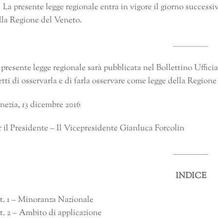
 La presente legge regionale entra in vigore il giorno successiv
lla Regione del Veneto.
__________________
 presente legge regionale sarà pubblicata nel Bollettino Uffici
etti di osservarla e di farla osservare come legge della Regione
nezia, 13 dicembre 2016
r il Presidente – Il Vicepresidente Gianluca Forcolin
__________________
INDICE
t. 1 – Minoranza Nazionale
t. 2 – Ambito di applicazione