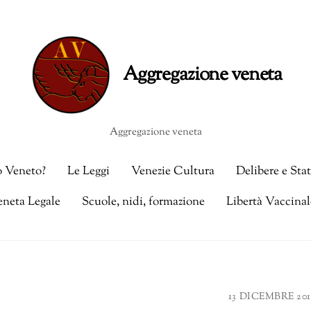
Aggregazione veneta
o Veneto?
Le Leggi
Venezie Cultura
Delibere e Sta
eneta Legale
Scuole, nidi, formazione
Libertà Vaccinal
13 DICEMBRE 201