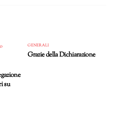
GENERALI
Grazie della Dichiarazione
egazione
ri su