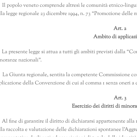
 Il popolo veneto comprende altresì le comunità etnico-linguis
lla legge regionale 23 dicembre 1994, n. 73 “Promozione delle 
Art. 2
Ambito di applicaz
 La presente legge si attua a tutti gli ambiti previsti dalla “
noranze nazionali”.
 La Giunta regionale, sentita la competente Commissione consil
plicazione della Convenzione di cui al comma 1 senza oneri a 
Art. 3
Esercizio dei diritti di minor
 Al fine di garantire il diritto di dichiararsi appartenente all
lla raccolta e valutazione delle dichiarazioni spontanee l’Agg