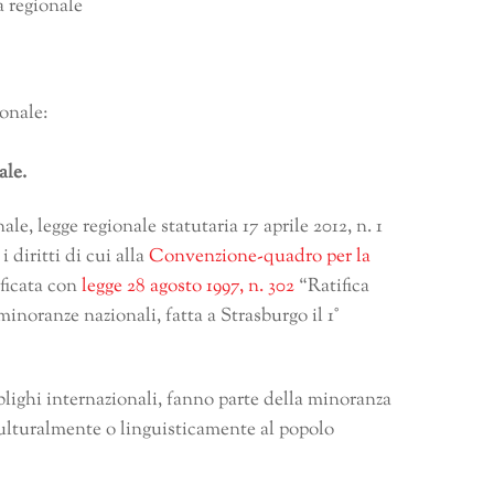
a regionale
ionale:
le.
ale, legge regionale statutaria 17 aprile 2012, n. 1
i diritti di cui alla
Convenzione-quadro per la
ficata con
legge 28 agosto 1997, n. 302
“Ratifica
noranze nazionali, fatta a Strasburgo il 1°
lighi internazionali, fanno parte della minoranza
ulturalmente o linguisticamente al popolo