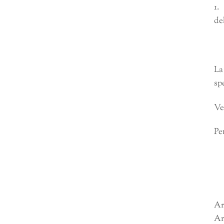
1.
de
La
sp
Ve
Pe
Ar
Ar