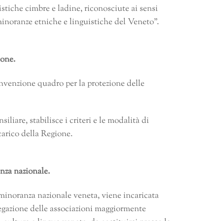
tiche cimbre e ladine, riconosciute ai sensi
minoranze etniche e linguistiche del Veneto”.
ione.
Convenzione quadro per la protezione delle
iare, stabilisce i criteri e le modalità di
carico della Regione.
anza nazionale.
a minoranza nazionale veneta, viene incaricata
regazione delle associazioni maggiormente