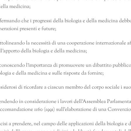
della medicina;
fermando che i progressi della biologia e della medicina debbono
nerazioni presenti e future;
ttolineando la necessità di una cooperazione internazionale af
ll’apporto della biologia e della medicina;
conoscendo l’importanza di promuovere un dibattito pubblico s
ologia e della medicina e sulle risposte da fornire;
siderosi di ricordare a ciascun membro del corpo sociale i suoi 
endendo in considerazione i lavori dell’Assemblea Parlament
ccomandazione 1160 (1991) sull’elaborazione di una Convenzion
cisi a prendere, nel campo delle applicazioni della biologia e d