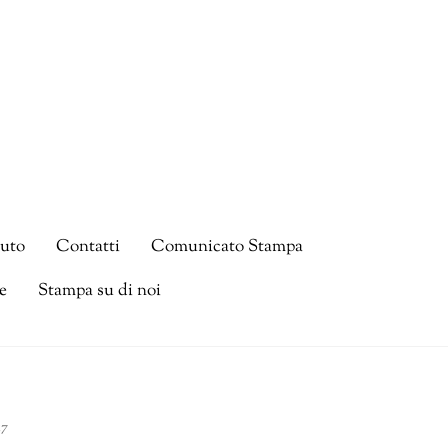
tuto
Contatti
Comunicato Stampa
e
Stampa su di noi
17