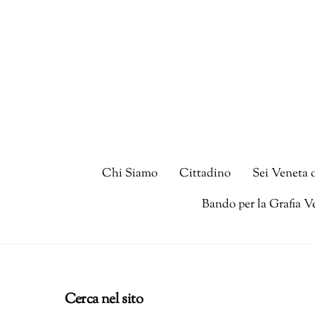
Skip
to
content
Chi Siamo
Cittadino
Sei Veneta 
Bando per la Grafia V
Cerca nel sito