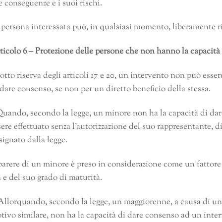
e conseguenze e i suoi rischi.
 persona interessata può, in qualsiasi momento, liberamente ri
ticolo 6 – Protezione delle persone che non hanno la capacità
otto riserva degli articoli 17 e 20, un intervento non può ess
 dare consenso, se non per un diretto beneficio della stessa.
uando, secondo la legge, un minore non ha la capacità di da
sere effettuato senza l’autorizzazione del suo rappresentante, 
signato dalla legge.
 parere di un minore è preso in considerazione come un fattor
à e del suo grado di maturità.
Allorquando, secondo la legge, un maggiorenne, a causa di un
tivo similare, non ha la capacità di dare consenso ad un inte