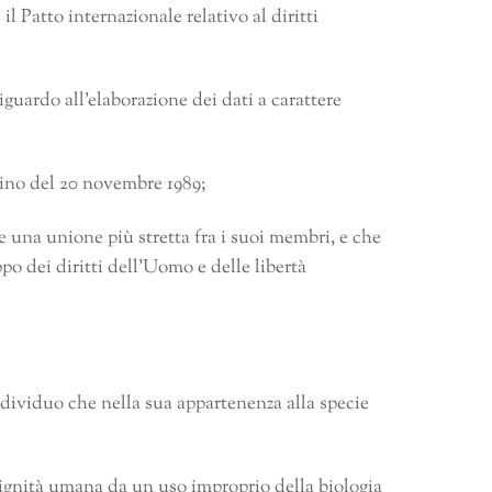
il Patto internazionale relativo al diritti
uardo all’elaborazione dei dati a carattere
ino del 20 novembre 1989;
 una unione più stretta fra i suoi membri, e che
po dei diritti dell’Uomo e delle libertà
ndividuo che nella sua appartenenza alla specie
dignità umana da un uso improprio della biologia