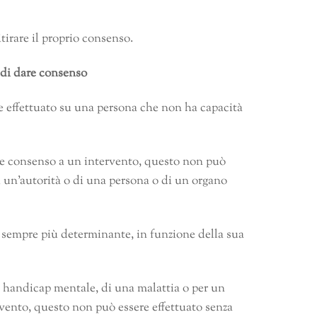
tirare il proprio consenso.
 di dare consenso
ere effettuato su una persona che non ha capacità
re consenso a un intervento, questo non può
di un’autorità o di una persona o di un organo
e sempre più determinante, in funzione della sua
 handicap mentale, di una malattia o per un
rvento, questo non può essere effettuato senza