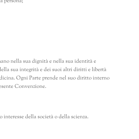
la persona;
ano nella sua dignità e nella sua identità e
la sua integrità e dei suoi altri diritti e libertà
edicina. Ogni Parte prende nel suo diritto interno
presente Convenzione.
 interesse della società o della scienza.