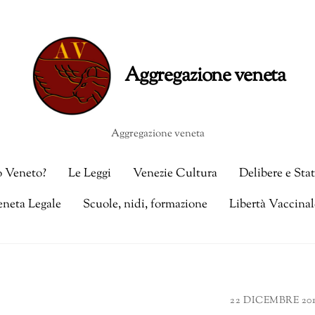
Aggregazione veneta
o Veneto?
Le Leggi
Venezie Cultura
Delibere e Sta
eneta Legale
Scuole, nidi, formazione
Libertà Vaccinal
22 DICEMBRE 20