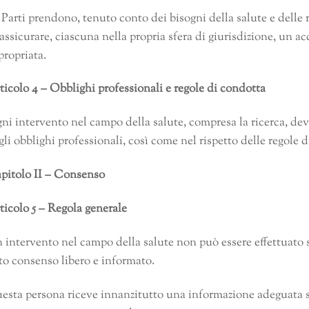
 Parti prendono, tenuto conto dei bisogni della salute e delle r
 assicurare, ciascuna nella propria sfera di giurisdizione, un a
propriata.
ticolo 4 – Obblighi professionali e regole di condotta
ni intervento nel campo della salute, compresa la ricerca, deve
gli obblighi professionali, così come nel rispetto delle regole d
pitolo II – Consenso
ticolo 5 – Regola generale
 intervento nel campo della salute non può essere effettuato 
to consenso libero e informato.
esta persona riceve innanzitutto una informazione adeguata su