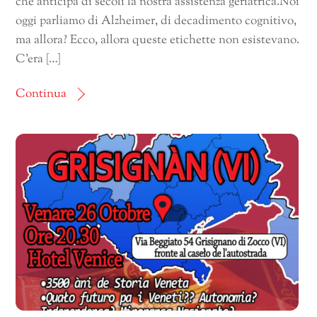
che anticipa di secoli la nostra assistenza geriatrica.Noi
oggi parliamo di Alzheimer, di decadimento cognitivo,
ma allora? Ecco, allora queste etichette non esistevano.
C’era […]
Continua