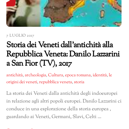
7 LUGLIO 2017
Storia dei Veneti dall’antichità alla
Repubblica Veneta: Danilo Lazzarini
a San Fior (TV), 2017
antichità
,
archeologia
,
Cultura
,
epoca romana
,
identità
,
le
origini dei veneti
,
repubblica veneta
,
storia
La storia dei Veneti dalla antichità degli indoeuropei
in relazione agli altri popoli europei. Danilo Lazzarini ci
conduce in una esplorazione della storia europea ,
guardando ai Veneti, Germani, Slavi, Celti …