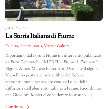
5 MARZO 2018
La Storia Italiana di Fiume
Cultura
,
identità
,
storia
,
Venezie Cultura
Riportiamo dal Forum_Fiume un intervento pubblicato
da Furio Percovich . Nel FB “Un Fiume di Fiumani” il
Signor Albert Merdzo ha scritto: “Dato che il signor
Vianelli ha postato il link al libro del Kobler,
approfittiamone per vedere cosa egli dice della
diffusione dell’elemento italiano a Fiume. Ricordiamo
che Giovanni Kobler e’ considerato lo storico […]
Continua