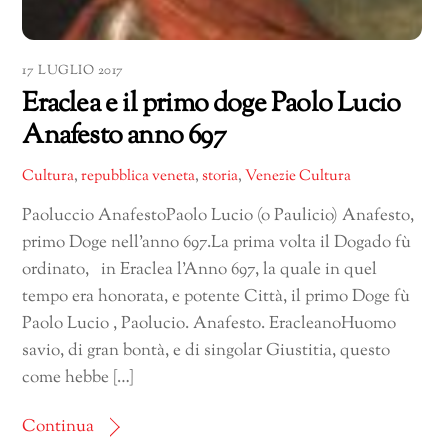
17 LUGLIO 2017
Eraclea e il primo doge Paolo Lucio
Anafesto anno 697
Cultura
,
repubblica veneta
,
storia
,
Venezie Cultura
Paoluccio AnafestoPaolo Lucio (o Paulicio) Anafesto,
primo Doge nell’anno 697.La prima volta il Dogado fù
ordinato, in Eraclea l’Anno 697, la quale in quel
tempo era honorata, e potente Città, il primo Doge fù
Paolo Lucio , Paolucio. Anafesto. EracleanoHuomo
savio, di gran bontà, e di singolar Giustitia, questo
come hebbe […]
Continua