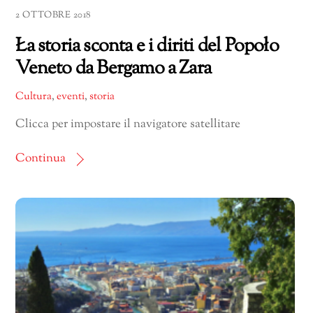
2 OTTOBRE 2018
Ła storia sconta e i diriti del Popoło
Veneto da Bergamo a Zara
Cultura
,
eventi
,
storia
Clicca per impostare il navigatore satellitare
Continua