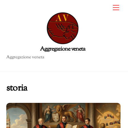
Skip
Me
to
content
Aggregazione veneta
storia