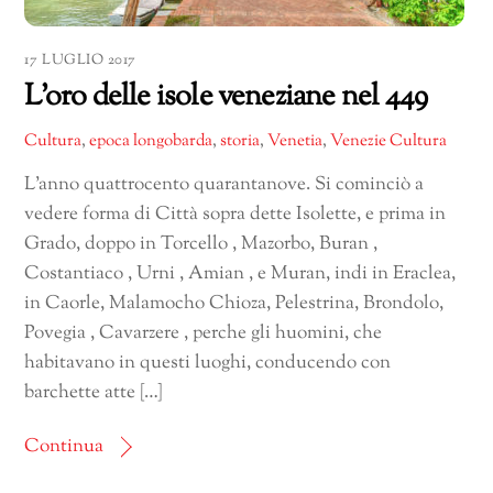
17 LUGLIO 2017
L’oro delle isole veneziane nel 449
Cultura
,
epoca longobarda
,
storia
,
Venetia
,
Venezie Cultura
L’anno quattrocento quarantanove. Si cominciò a
vedere forma di Città sopra dette Isolette, e prima in
Grado, doppo in Torcello , Mazorbo, Buran ,
Costantiaco , Urni , Amian , e Muran, indi in Eraclea,
in Caorle, Malamocho Chioza, Pelestrina, Brondolo,
Povegia , Cavarzere , perche gli huomini, che
habitavano in questi luoghi, conducendo con
barchette atte […]
Continua