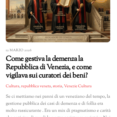
12 MARZO 2026
Come gestiva la demenza la
Repubblica di Venezia, e come
vigilava sui curatori dei beni?
Cultura
,
repubblica veneta
,
storia
,
Venezie Cultura
Se ci mettiamo nei panni di un veneziano del tempo, la
gestione pubblica dei casi di demenza e di follia era
molto rassicurante . Era un mix di pragmatismo e carità