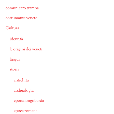
comunicato stampa
costumanze venete
Cultura
identità
le origini dei veneti
lingua
storia
antichità
archeologia
epoca longobarda
epoca romana