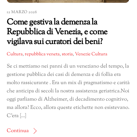
12 MARZO 2026
Come gestiva la demenza la
Repubblica di Venezia, e come
vigilava sui curatori dei beni?
Cultura
,
repubblica veneta
,
storia
,
Venezie Cultura
Se ci mettiamo nei panni di un veneziano del tempo, la
gestione pubblica dei casi di demenza e di follia era
molto rassicurante . Era un mix di pragmatismo e carità
che anticipa di secoli la nostra assistenza geriatrica.Noi
oggi parliamo di Alzheimer, di decadimento cognitivo,
ma allora? Ecco, allora queste etichette non esistevano.
C’era […]
Continua