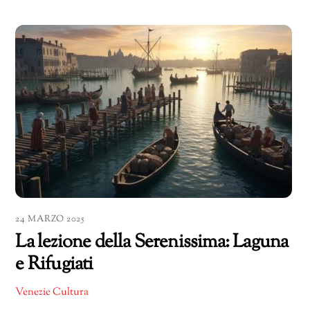
24 MARZO 2025
La lezione della Serenissima: Laguna
e Rifugiati
Venezie Cultura