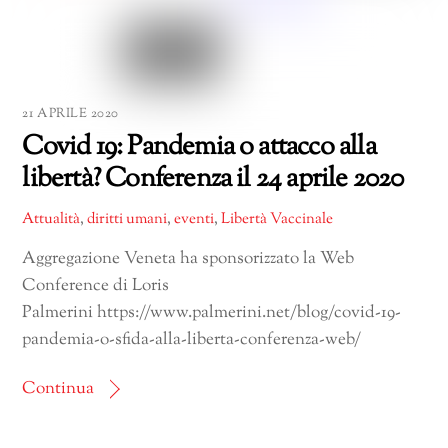
21 APRILE 2020
Covid 19: Pandemia o attacco alla
libertà? Conferenza il 24 aprile 2020
Attualità
,
diritti umani
,
eventi
,
Libertà Vaccinale
Aggregazione Veneta ha sponsorizzato la Web
Conference di Loris
Palmerini https://www.palmerini.net/blog/covid-19-
pandemia-o-sfida-alla-liberta-conferenza-web/
Continua