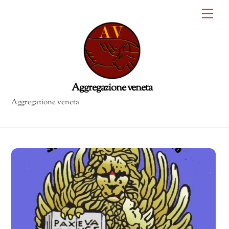
Skip
Me
to
content
Aggregazione veneta