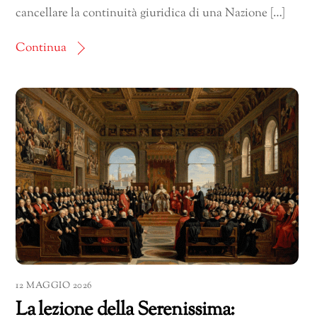
cancellare la continuità giuridica di una Nazione […]
Continua
12 MAGGIO 2026
La lezione della Serenissima: