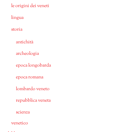
le origini dei veneti
lingua
storia
antichità
archeologia
epoca longobarda
epoca romana
lombardo veneto
repubblica veneta
scienza
venetico