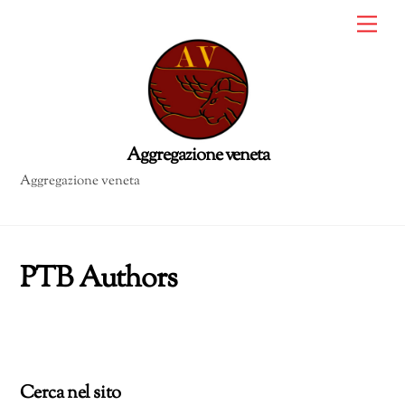
Skip
Me
to
content
Aggregazione veneta
PTB Authors
Cerca nel sito