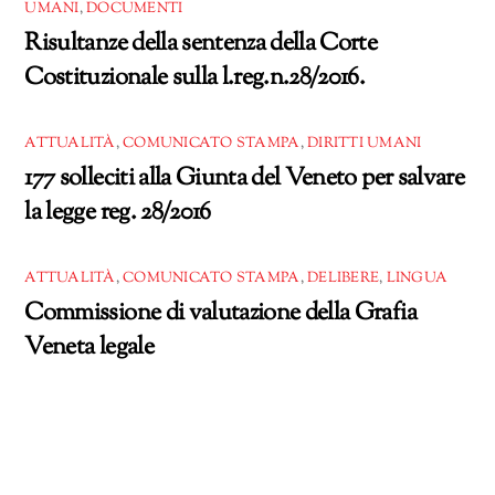
UMANI
,
DOCUMENTI
Risultanze della sentenza della Corte
Costituzionale sulla l.reg.n.28/2016.
ATTUALITÀ
,
COMUNICATO STAMPA
,
DIRITTI UMANI
177 solleciti alla Giunta del Veneto per salvare
la legge reg. 28/2016
ATTUALITÀ
,
COMUNICATO STAMPA
,
DELIBERE
,
LINGUA
Commissione di valutazione della Grafia
Veneta legale