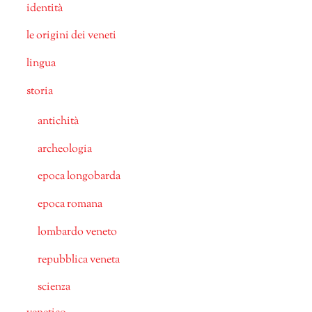
identità
le origini dei veneti
lingua
storia
antichità
archeologia
epoca longobarda
epoca romana
lombardo veneto
repubblica veneta
scienza