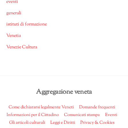
eventi
generali
istituti di formazione
Venetia
Venezie Cultura
Back
Aggregazione veneta
To
Top
Come dichiararsi legalmente Veneti
Domande frequenti
Informazioni per il Cittadino
Comunicati stampa
Eventi
Gli articoli culturali
Leggi e Diritti
Privacy & Cookies