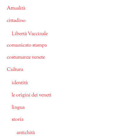
Attualità
cittadino
Libertà Vaccinale
comunicato stampa
costumanze venete
Cultura
identità
le origini dei veneti
lingua
storia
antichità