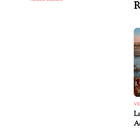
R
VE
La
Ad