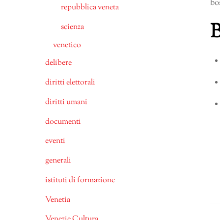
bo
repubblica veneta
B
scienza
venetico
delibere
diritti elettorali
diritti umani
documenti
eventi
generali
istituti di formazione
Venetia
Venezie Cultura