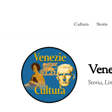
Skip
to
content
Cultura
Storia
Vene
Storia, Li