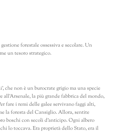
gestione forestale ossessiva e secolare. Un
ome un tesoro strategico.
i’, che non è un burocrate grigio ma una specie
e all’Arsenale, la più grande fabbrica del mondo,
r fare i remi delle galee servivano faggi alti,
me la foresta del Cansiglio. Allora, sentite
oro boschi con secoli d’anticipo. Ogni albero
i lo toccava. Era proprietà dello Stato, era il