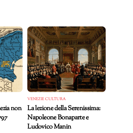
VENEZIE CULTURA
ezia non
La lezione della Serenissima:
797
Napoleone Bonaparte e
Ludovico Manin