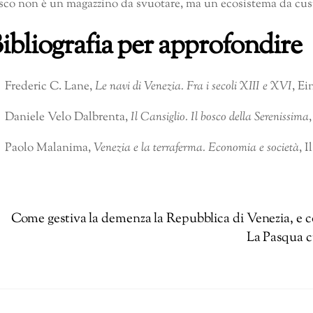
sco non è un magazzino da svuotare, ma un ecosistema da cus
ibliografia per approfondire
Frederic C. Lane,
Le navi di Venezia. Fra i secoli XIII e XVI
, Ei
Daniele Velo Dalbrenta,
Il Cansiglio. Il bosco della Serenissima
Paolo Malanima,
Venezia e la terraferma. Economia e società
, 
Come gestiva la demenza la Repubblica di Venezia, e co
La Pasqua c