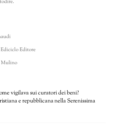
todire.
naudi
, Ediciclo Editore
Il Mulino
me vigilava sui curatori dei beni?
ristiana e repubblicana nella Serenissima