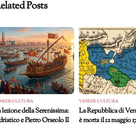
elated Posts
NEZIE CULTURA
VENEZIE CULTURA
 lezione della Serenissima:
La Repubblica di Ven
riatico e Pietro Orseolo II
è morta il 12 maggio 1