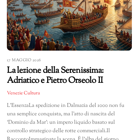
17 MAGGIO 2026
La lezione della Serenissima:
Adriatico e Pietro Orseolo II
Venezie Cultura
L’EssenzaLa spedizione in Dalmazia del 1000 non fu
una semplice conquista, ma l’atto di nascita del
‘Dominio da Mar’: un impero liquido basato sul
controllo strategico delle rotte commerciali.Il
RaccontoImmaginate la scena. È l’alba del giorno