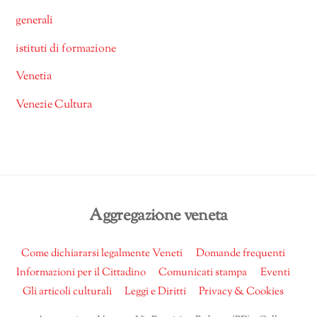
generali
istituti di formazione
Venetia
Venezie Cultura
Back
Aggregazione veneta
To
Top
Come dichiararsi legalmente Veneti
Domande frequenti
Informazioni per il Cittadino
Comunicati stampa
Eventi
Gli articoli culturali
Leggi e Diritti
Privacy & Cookies