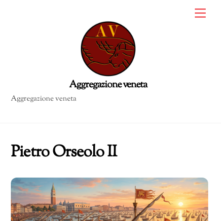
Skip
Me
to
content
Aggregazione veneta
Pietro Orseolo II