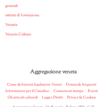
generali
istituti di formazione
Venetia
Venezie Cultura
Back
Aggregazione veneta
To
Top
Come dichiararsi legalmente Veneti
Domande frequenti
Informazioni per il Cittadino
Comunicati stampa
Eventi
Gli articoli culturali
Leggi e Diritti
Privacy & Cookies