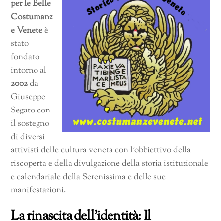
per le Belle
Costumanz
e Venete
è
stato
fondato
intorno al
2002
da
Giuseppe
Segato con
il sostegno
di diversi
attivisti delle cultura veneta con l’obbiettivo della
riscoperta e della divulgazione della storia istituzionale
e calendariale della Serenissima e delle sue
manifestazioni.
La rinascita dell’identità: Il