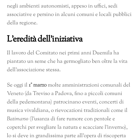
negli ambienti autonomisti, appeso in uffici, sedi
associative e persino in alcuni comuni e locali pubblici
della regione.
L’eredità dell’iniziativa
Il lavoro del Comitato nei primi anni Duemila ha
piantato un seme che ha germogliato ben oltre la vita
dell’associazione stessa.
Se oggi il
1° marzo
molte amministrazioni comunali del
Veneto (da Treviso a Padova, fino a piccoli comuni
della pedemontana) patrocinano eventi, concerti di
musica vivaldiana, o rievocazioni tradizionali come il
Batimarso
(l’usanza di fare rumore con pentole e
coperchi per svegliare la natura e scacciare l’inverno),
lo si deve in grandissima parte all’opera di riscoperta