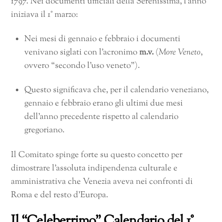
1797. Nei documenti ufficiali della Serenissima, l’anno
iniziava il 1° marzo:
Nei mesi di gennaio e febbraio i documenti
venivano siglati con l’acronimo
m.v.
(
More Veneto
,
ovvero “secondo l’uso veneto”).
Questo significava che, per il calendario veneziano,
gennaio e febbraio erano gli ultimi due mesi
dell’anno precedente rispetto al calendario
gregoriano.
Il Comitato spinge forte su questo concetto per
dimostrare l’assoluta indipendenza culturale e
amministrativa che Venezia aveva nei confronti di
Roma e del resto d’Europa.
Il “Celeberrimo” Calendario del 1°