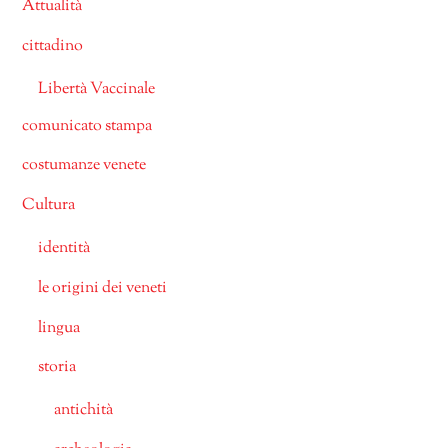
Attualità
cittadino
Libertà Vaccinale
comunicato stampa
costumanze venete
Cultura
identità
le origini dei veneti
lingua
storia
antichità