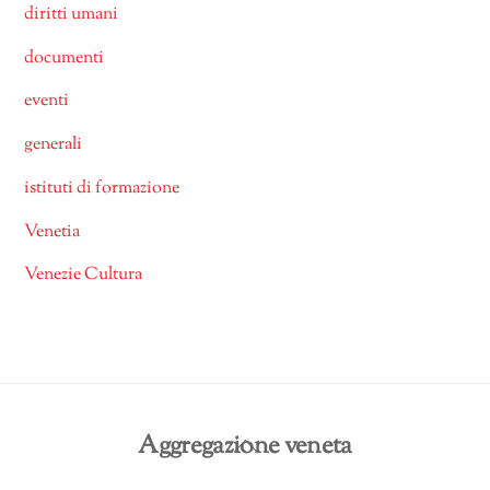
diritti umani
documenti
eventi
generali
istituti di formazione
Venetia
Venezie Cultura
Back
Aggregazione veneta
To