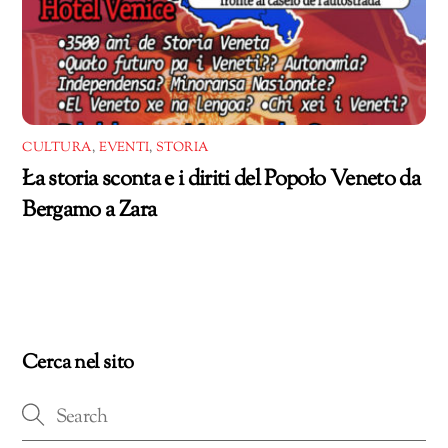
CULTURA
,
EVENTI
,
STORIA
Ła storia sconta e i diriti del Popoło Veneto da
Bergamo a Zara
Cerca nel sito