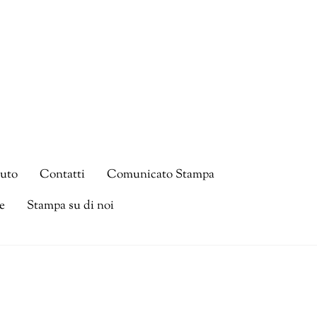
tuto
Contatti
Comunicato Stampa
e
Stampa su di noi