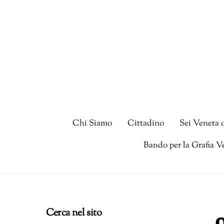
Skip
to
content
Chi Siamo
Cittadino
Sei Veneta 
Bando per la Grafia V
Cerca nel sito