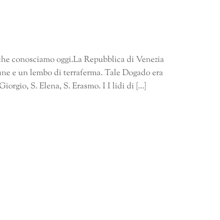
o che conosciamo oggi.La Repubblica di Venezia
une e un lembo di terraferma. Tale Dogado era
iorgio, S. Elena, S. Erasmo. I I lidi di […]