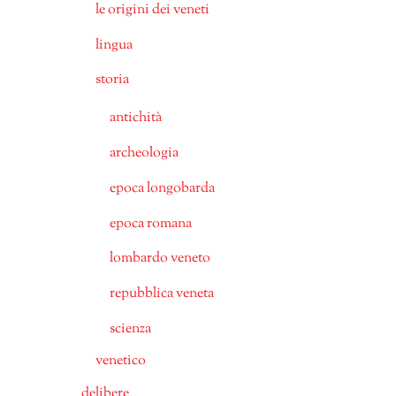
le origini dei veneti
lingua
storia
antichità
archeologia
epoca longobarda
epoca romana
lombardo veneto
repubblica veneta
scienza
venetico
delibere