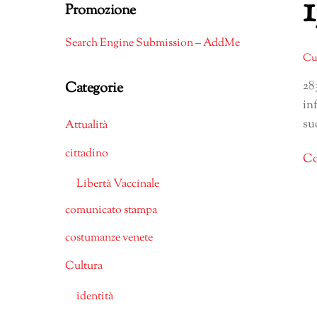
Promozione
Search Engine Submission – AddMe
Cu
28
Categorie
in
su
Attualità
cittadino
Co
Libertà Vaccinale
comunicato stampa
costumanze venete
Cultura
identità