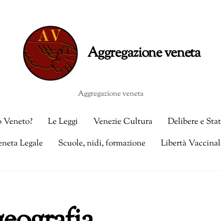
Aggregazione veneta
o Veneto?
Le Leggi
Venezie Cultura
Delibere e Sta
eneta Legale
Scuole, nidi, formazione
Libertà Vaccinal