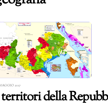
geografia
 MAGGIO 2017
I territori della Repub