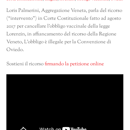
Loris Palmerini, Aggregazione Veneta, parla del ricorso
(“intervento”) in Corte Costituzionale fatto ad agosto
2017 per cancellare l’obbligo vaccinale della legge
Lorenzin, in affiancamento del ricorso della Regione
Veneto, L’obbligo è illegale per la Convenzione di
Oviedo.
Sostieni il ricorso
firmando la petizione online