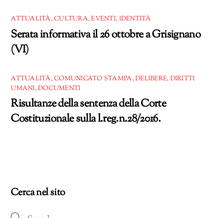
ATTUALITÀ
,
CULTURA
,
EVENTI
,
IDENTITÀ
Serata informativa il 26 ottobre a Grisignano
(VI)
ATTUALITÀ
,
COMUNICATO STAMPA
,
DELIBERE
,
DIRITTI
UMANI
,
DOCUMENTI
Risultanze della sentenza della Corte
Costituzionale sulla l.reg.n.28/2016.
Cerca nel sito