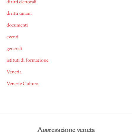
diritti elettorali
diritti umani
documenti
eventi
generali
istituti di formazione
Venetia
Venezie Cultura
Back
Aggregazione veneta