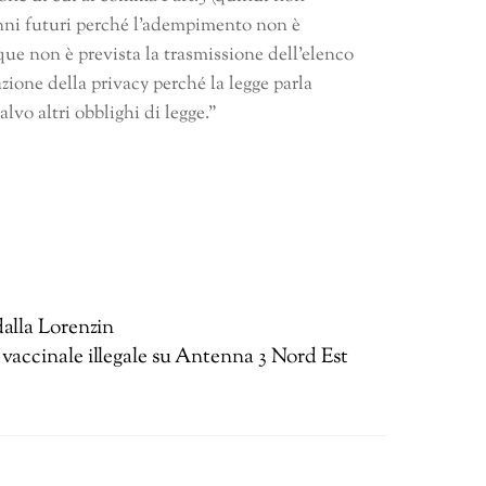
i anni futuri perché l’adempimento non è
nque non è prevista la trasmissione dell’elenco
ione della privacy perché la legge parla
vo altri obblighi di legge.”
alla Lorenzin
 vaccinale illegale su Antenna 3 Nord Est