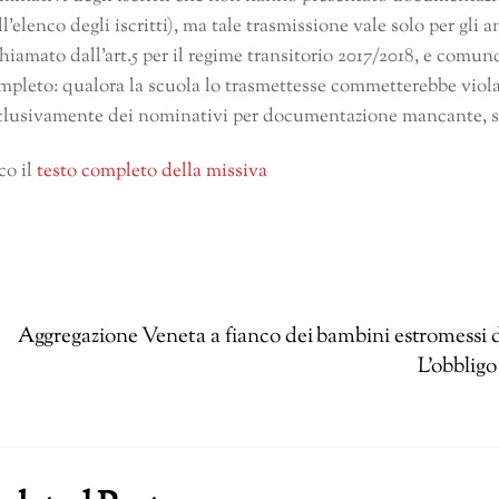
ll’elenco degli iscritti), ma tale trasmissione vale solo per gl
chiamato dall’art.5 per il regime transitorio 2017/2018, e comu
mpleto: qualora la scuola lo trasmettesse commetterebbe violaz
clusivamente dei nominativi per documentazione mancante, sal
co il
testo completo della missiva
Aggregazione Veneta a fianco dei bambini estromessi d
L’obbligo