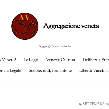
Aggregazione veneta
o Veneto?
Le Leggi
Venezie Cultura
Delibere e Sta
eneta Legale
Scuole, nidi, formazione
Libertà Vaccinal
19 SETTEMBRE 20