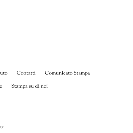
tuto
Contatti
Comunicato Stampa
e
Stampa su di noi
17