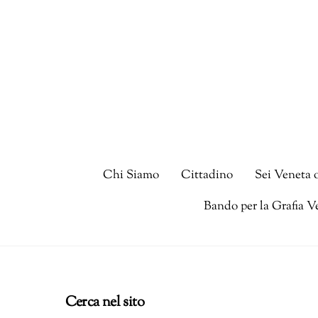
Skip
to
content
Chi Siamo
Cittadino
Sei Veneta 
Bando per la Grafia V
Cerca nel sito