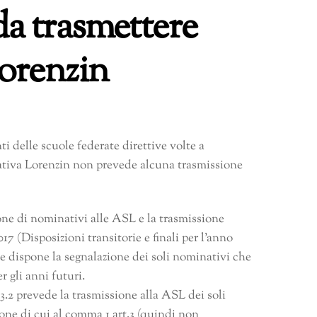
da trasmettere
Lorenzin
ti delle scuole federate direttive volte a
mativa Lorenzin non prevede alcuna trasmissione
ione di nominativi alle ASL e la trasmissione
2017 (Disposizioni transitorie e finali per l’anno
che dispone la segnalazione dei soli nominativi che
 gli anni futuri.
.3.2 prevede la trasmissione alla ASL dei soli
ne di cui al comma 1 art.3 (quindi non